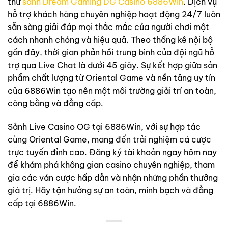
thử
sảnh Dream Gaming DG Casino 6886Win
. Dịch vụ
hỗ trợ khách hàng chuyên nghiệp hoạt động 24/7 luôn
sẵn sàng giải đáp mọi thắc mắc của người chơi một
cách nhanh chóng và hiệu quả. Theo thống kê nội bộ
gần đây, thời gian phản hồi trung bình của đội ngũ hỗ
trợ qua Live Chat là dưới 45 giây. Sự kết hợp giữa sản
phẩm chất lượng từ Oriental Game và nền tảng uy tín
của 6886Win tạo nên một môi trường giải trí an toàn,
công bằng và đẳng cấp.
Sảnh Live Casino OG tại 6886Win, với sự hợp tác
cùng Oriental Game, mang đến trải nghiệm cá cược
trực tuyến đỉnh cao. Đăng ký tài khoản ngay hôm nay
để khám phá không gian casino chuyên nghiệp, tham
gia các ván cược hấp dẫn và nhận những phần thưởng
giá trị. Hãy tận hưởng sự an toàn, minh bạch và đẳng
cấp tại 6886Win.