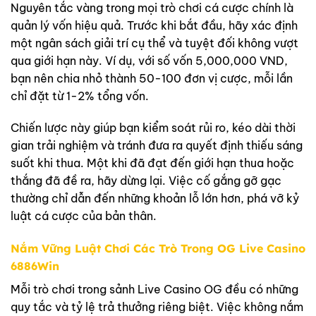
Nguyên tắc vàng trong mọi trò chơi cá cược chính là
quản lý vốn hiệu quả. Trước khi bắt đầu, hãy xác định
một ngân sách giải trí cụ thể và tuyệt đối không vượt
qua giới hạn này. Ví dụ, với số vốn 5,000,000 VND,
bạn nên chia nhỏ thành 50-100 đơn vị cược, mỗi lần
chỉ đặt từ 1-2% tổng vốn.
Chiến lược này giúp bạn kiểm soát rủi ro, kéo dài thời
gian trải nghiệm và tránh đưa ra quyết định thiếu sáng
suốt khi thua. Một khi đã đạt đến giới hạn thua hoặc
thắng đã đề ra, hãy dừng lại. Việc cố gắng gỡ gạc
thường chỉ dẫn đến những khoản lỗ lớn hơn, phá vỡ kỷ
luật cá cược của bản thân.
Nắm Vững Luật Chơi Các Trò Trong OG Live Casino
6886Win
Mỗi trò chơi trong sảnh Live Casino OG đều có những
quy tắc và tỷ lệ trả thưởng riêng biệt. Việc không nắm