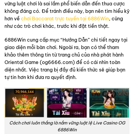
vững luật chơi là sai lầm phổ biến dẫn đến thua cược
không đáng có. Để tránh điều này, bạn nên tìm hiểu kỹ
hơn về
chơi Baccarat trực tuyến tại 6886Win
, cũng
như các trò chơi khác, trước khi đặt tiền thật.
6886Win cung cấp mục “Hướng Dẫn” chi tiết ngay tại
giao diện mỗi bàn chơi. Ngoài ra, bạn có thể tham
khảo thêm thông tin từ trang chủ của nhà phát hành
Oriental Game (og6666.com) để có cái nhìn toàn
diện nhất. Việc trang bị đầy đủ kiến thức sẽ giúp bạn
tự tin hơn khi đưa ra quyết định.
Cách chơi luôn thắng là nắm vững luật lệ Live Casino OG
6886Win