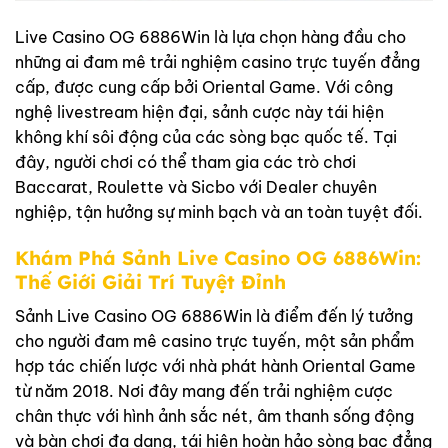
Live Casino OG 6886Win là lựa chọn hàng đầu cho
những ai đam mê trải nghiệm casino trực tuyến đẳng
cấp, được cung cấp bởi Oriental Game. Với công
nghệ livestream hiện đại, sảnh cược này tái hiện
không khí sôi động của các sòng bạc quốc tế. Tại
đây, người chơi có thể tham gia các trò chơi
Baccarat, Roulette và Sicbo với Dealer chuyên
nghiệp, tận hưởng sự minh bạch và an toàn tuyệt đối.
Khám Phá Sảnh Live Casino OG 6886Win:
Thế Giới Giải Trí Tuyệt Đỉnh
Sảnh Live Casino OG 6886Win là điểm đến lý tưởng
cho người đam mê casino trực tuyến, một sản phẩm
hợp tác chiến lược với nhà phát hành Oriental Game
từ năm 2018. Nơi đây mang đến trải nghiệm cược
chân thực với hình ảnh sắc nét, âm thanh sống động
và bàn chơi đa dạng, tái hiện hoàn hảo sòng bạc đẳng