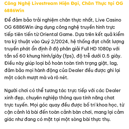
Công Nghệ Livestream Hiện Đại, Chân Thực tại OG
6886Win
Để đảm bảo trải nghiệm chân thực nhất, Live Casino
OG 6886Win ứng dụng công nghệ truyền hình trực
tiếp tiên tiến từ Oriental Game. Dựa trên kết quả kiểm
tra kỹ thuật vào Quý 2/2024, hệ thống đạt chất lượng
truyền phát ổn định ở độ phân giải Full HD 1080p với
tần số 60 khung hình/giây (fps), độ trễ dưới 0.5 giây.
Điều này giúp loại bỏ hoàn toàn tình trạng giật, lag,
đảm bảo mọi hành động của Dealer đều được ghi lại
một cách mượt mà và rõ nét.
Người chơi có thể tương tác trực tiếp với các Dealer
xinh đẹp, chuyên nghiệp thông qua tính năng chat
trực tuyến. Mọi góc quay đều được bố trí khoa học, từ
cận cảnh lá bài đến toàn cảnh bàn chơi, mang lại cảm
giác như đang có mặt tại một sòng bài thực thụ.