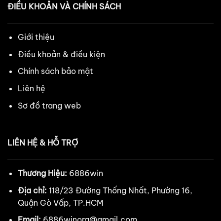
ĐIỀU KHOẢN VÀ CHÍNH SÁCH
Giới thiệu
Điều khoản & điều kiện
Chính sách bảo mật
Liên hệ
Sơ đồ trang web
LIÊN HỆ & HỖ TRỢ
Thương Hiệu:
6886win
Địa chỉ:
118/23 Đường Thống Nhất, Phường 16,
Quận Gò Vấp, TP.HCM
Email:
6886winorg@gmail.com