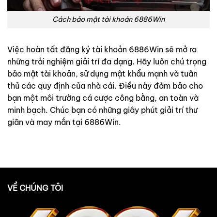
Cách bảo mật tài khoản 6886Win
Việc hoàn tất đăng ký tài khoản 6886Win sẽ mở ra
những trải nghiệm giải trí đa dạng. Hãy luôn chú trọng
bảo mật tài khoản, sử dụng mật khẩu mạnh và tuân
thủ các quy định của nhà cái. Điều này đảm bảo cho
bạn một môi trường cá cược công bằng, an toàn và
minh bạch. Chúc bạn có những giây phút giải trí thư
giãn và may mắn tại 6886Win.
VỀ CHÚNG TÔI