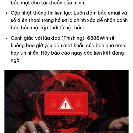
bảo mật cho tài khoản của mình.
Cập nhật thông tin liên lạc: Luôn đảm bảo email và
số điện thoại trong hồ sơ là chính xác để nhận cảnh
báo bảo mật kịp thời từ hệ thống.
Cảnh giác với lừa đảo (Phishing): 6886Win sẽ
không bao giờ yêu cầu mật khẩu của bạn qua email
hay tin nhắn. Hãy báo cáo ngay các liên kết đáng
ngờ.