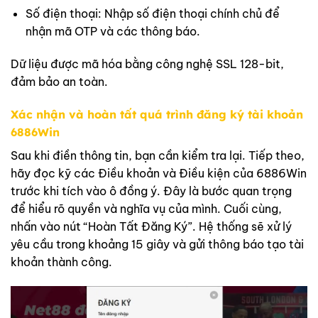
Số điện thoại: Nhập số điện thoại chính chủ để
nhận mã OTP và các thông báo.
Dữ liệu được mã hóa bằng công nghệ SSL 128-bit,
đảm bảo an toàn.
Xác nhận và hoàn tất quá trình đăng ký tài khoản
6886Win
Sau khi điền thông tin, bạn cần kiểm tra lại. Tiếp theo,
hãy đọc kỹ các Điều khoản và Điều kiện của 6886Win
trước khi tích vào ô đồng ý. Đây là bước quan trọng
để hiểu rõ quyền và nghĩa vụ của mình. Cuối cùng,
nhấn vào nút “Hoàn Tất Đăng Ký”. Hệ thống sẽ xử lý
yêu cầu trong khoảng 15 giây và gửi thông báo tạo tài
khoản thành công.