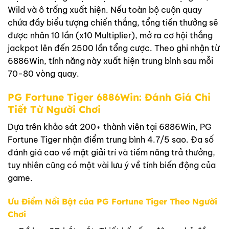
Wild và ô trống xuất hiện. Nếu toàn bộ cuộn quay
chứa đầy biểu tượng chiến thắng, tổng tiền thưởng sẽ
được nhân 10 lần (x10 Multiplier), mở ra cơ hội thắng
jackpot lên đến 2500 lần tổng cược. Theo ghi nhận từ
6886Win, tính năng này xuất hiện trung bình sau mỗi
70-80 vòng quay.
PG Fortune Tiger 6886Win: Đánh Giá Chi
Tiết Từ Người Chơi
Dựa trên khảo sát 200+ thành viên tại 6886Win, PG
Fortune Tiger nhận điểm trung bình 4.7/5 sao. Đa số
đánh giá cao về mặt giải trí và tiềm năng trả thưởng,
tuy nhiên cũng có một vài lưu ý về tính biến động của
game.
Ưu Điểm Nổi Bật của PG Fortune Tiger Theo Người
Chơi