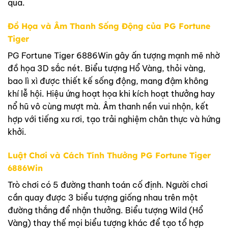
qua.
Đồ Họa và Âm Thanh Sống Động của PG Fortune
Tiger
PG Fortune Tiger 6886Win gây ấn tượng mạnh mẽ nhờ
đồ họa 3D sắc nét. Biểu tượng Hổ Vàng, thỏi vàng,
bao lì xì được thiết kế sống động, mang đậm không
khí lễ hội. Hiệu ứng hoạt họa khi kích hoạt thưởng hay
nổ hũ vô cùng mượt mà. Âm thanh nền vui nhộn, kết
hợp với tiếng xu rơi, tạo trải nghiệm chân thực và hứng
khởi.
Luật Chơi và Cách Tính Thưởng PG Fortune Tiger
6886Win
Trò chơi có 5 đường thanh toán cố định. Người chơi
cần quay được 3 biểu tượng giống nhau trên một
đường thắng để nhận thưởng. Biểu tượng Wild (Hổ
Vàng) thay thế mọi biểu tượng khác để tạo tổ hợp