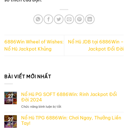
6886Win Wheel of Wishes:
Nổ Hũ JDB tại 6886Win –
Nổ Hũ Jackpot Khủng
Jackpot Đổi Đời
BÀI VIẾT MỚI NHẤT
Nổ Hũ PG SOFT 6886Win: Rinh Jackpot Đổi
27
Đời 2024
Th1
Chức năng bình luận bị tắt
ở
Nổ
Hũ
Nổ Hũ TPG 6886Win: Chơi Ngay, Thưởng Liền
27
PG
Tay!
Th1
SOFT