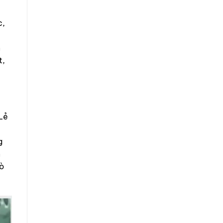
c,
n
t,
Lẻ
g
n
rò