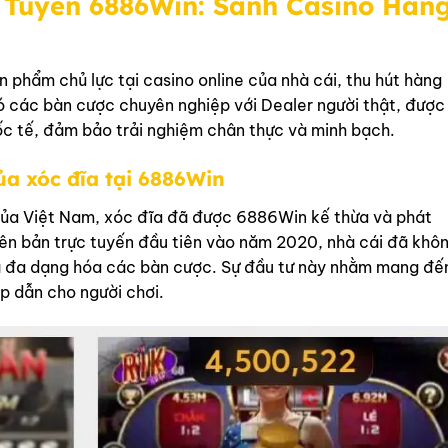
ực Tuyến 6886Win: Sảnh Casino Hàn
 phẩm chủ lực tại casino online của nhà cái, thu hút hàng
có các bàn cược chuyên nghiệp với Dealer người thật, được
ốc tế, đảm bảo trải nghiệm chân thực và minh bạch.
ủa xóc đĩa tại 6886Win
i của Việt Nam, xóc đĩa đã được 6886Win kế thừa và phát
hiên bản trực tuyến đầu tiên vào năm 2020, nhà cái đã khô
và đa dạng hóa các bàn cược. Sự đầu tư này nhằm mang đế
p dẫn cho người chơi.