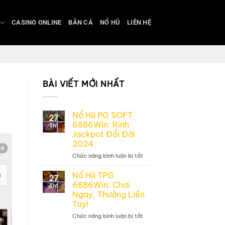
CASINO ONLINE
BẮN CÁ
NỔ HŨ
LIÊN HỆ
BÀI VIẾT MỚI NHẤT
Nổ Hũ PG SOFT
27
6886Win: Rinh
Th1
Jackpot Đổi Đời
2024
Chức năng bình luận bị tắt
ở
Nổ
Hũ
Nổ Hũ TPG
27
PG
6886Win: Chơi
Th1
SOFT
Ngay, Thưởng Liền
6886Win:
Tay!
Rinh
Jackpot
Chức năng bình luận bị tắt
ở
Đổi
Nổ