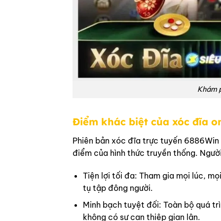
Khám p
Điểm khác biệt của xóc đĩa o
Phiên bản xóc đĩa trực tuyến 6886Win 
điểm của hình thức truyền thống. Người
Tiện lợi tối đa: Tham gia mọi lúc, mọi
tụ tập đông người.
Minh bạch tuyệt đối: Toàn bộ quá tr
không có sự can thiệp gian lận.