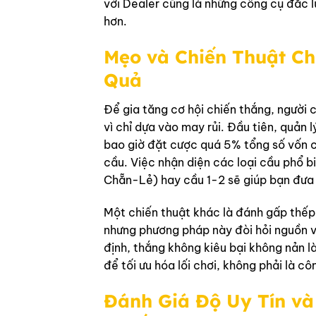
với Dealer cũng là những công cụ đắc l
hơn.
Mẹo và Chiến Thuật Ch
Quả
Để gia tăng cơ hội chiến thắng, người 
vì chỉ dựa vào may rủi. Đầu tiên, quản 
bao giờ đặt cược quá 5% tổng số vốn ch
cầu. Việc nhận diện các loại cầu phổ bi
Chẵn-Lẻ) hay cầu 1-2 sẽ giúp bạn đưa 
Một chiến thuật khác là đánh gấp thếp 
nhưng phương pháp này đòi hỏi nguồn vố
định, thắng không kiêu bại không nản l
để tối ưu hóa lối chơi, không phải là c
Đánh Giá Độ Uy Tín và