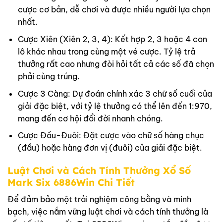
cược cơ bản, dễ chơi và được nhiều người lựa chọn
nhất.
Cược Xiên (Xiên 2, 3, 4): Kết hợp 2, 3 hoặc 4 con
lô khác nhau trong cùng một vé cược. Tỷ lệ trả
thưởng rất cao nhưng đòi hỏi tất cả các số đã chọn
phải cùng trúng.
Cược 3 Càng: Dự đoán chính xác 3 chữ số cuối của
giải đặc biệt, với tỷ lệ thưởng có thể lên đến 1:970,
mang đến cơ hội đổi đời nhanh chóng.
Cược Đầu-Đuôi: Đặt cược vào chữ số hàng chục
(đầu) hoặc hàng đơn vị (đuôi) của giải đặc biệt.
Luật Chơi và Cách Tính Thưởng Xổ Số
Mark Six 6886Win Chi Tiết
Để đảm bảo một trải nghiệm công bằng và minh
bạch, việc nắm vững luật chơi và cách tính thưởng là