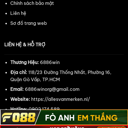
Chính sách bảo mật
Liên hệ
Sơ đồ trang web
LIÊN HỆ & HỖ TRỢ
Thương Hiệu:
6886win
Địa chỉ:
118/23 Đường Thống Nhất, Phường 16,
Quận Gò Vấp, TP.HCM
Email:
6886winorg@gmail.com
Website:
https://allesvanmerken.nl/
Hotline:
0902 174 589
Giờ làm việc:
Hỗ trợ 24/7