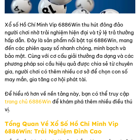
Xổ số Hồ Chí Minh Vip 6886Win thu hút đông đảo
người chơi nhờ trải nghiệm hiện đại và tỷ lệ trả thưởng
hấp dẫn. Đây là sản phẩm nổi bật tại 6886Win, mang
đến các phiên quay số nhanh chóng, minh bạch và
bảo mật. Cùng với cơ cấu giải thưởng đa dạng và các
phương pháp soi cầu hiệu quả được chia sẻ từ chuyên
gia, người chơi có thêm nhiều cơ sở để chọn con số
may mắn, gia tăng cơ hội phát tài.
Để hiểu rõ hơn về nền tảng này, bạn có thể truy cập
trang chủ 6886Win
để khám phá thêm nhiều điều thú
vị.
Tổng Quan Về Xổ Số Hồ Chí Minh Vip
6886Win: Trải Nghiệm Đỉnh Cao