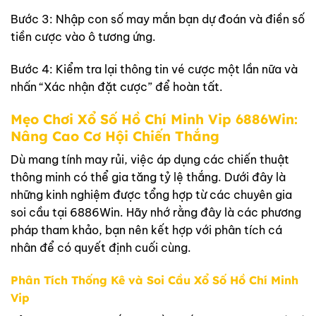
Bước 3: Nhập con số may mắn bạn dự đoán và điền số
tiền cược vào ô tương ứng.
Bước 4: Kiểm tra lại thông tin vé cược một lần nữa và
nhấn “Xác nhận đặt cược” để hoàn tất.
Mẹo Chơi Xổ Số Hồ Chí Minh Vip 6886Win:
Nâng Cao Cơ Hội Chiến Thắng
Dù mang tính may rủi, việc áp dụng các chiến thuật
thông minh có thể gia tăng tỷ lệ thắng. Dưới đây là
những kinh nghiệm được tổng hợp từ các chuyên gia
soi cầu tại 6886Win. Hãy nhớ rằng đây là các phương
pháp tham khảo, bạn nên kết hợp với phân tích cá
nhân để có quyết định cuối cùng.
Phân Tích Thống Kê và Soi Cầu Xổ Số Hồ Chí Minh
Vip