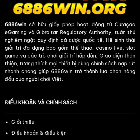
6886win
sở hữu giấy phép hoạt động từ Curaçao
eGaming và Gibraltar Regulatory Authority, tuân thủ
nghiêm ngặt quy định cá cược quốc tế. Hệ sinh thái
giải trí đa dạng bao gồm thể thao, casino live, slot
game và các trò chơi giải trí hấp dẫn. Giao diện thân
thiện, tương thích mọi thiết bị cùng chính sách nạp rút
nhanh chóng giúp 6886win trở thành lựa chọn hàng
đầu của người chơi Việt.
ĐIỀU KHOẢN VÀ CHÍNH SÁCH
Giới thiệu
Điều khoản & điều kiện