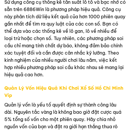
Sử dụng công cụ thống kê tần suất lô tô và bạc nhớ có
sẵn trên 6886Win là phương pháp hiệu quả. Công cụ
này phân tích dữ liệu kết quả của hơn 1000 phiên quay
gần nhất để tìm ra quy luật của các con số. Bạn có
thể dựa vào các thống kê về lô gan, lô về nhiều để
loại trừ hoặc chọn số. Tuy nhiên, các phương pháp soi
cầu chỉ mang tính chất dự báo, không đảm bảo chính
xác tuyệt đối và cần được cân nhắc kỹ lưỡng. Theo
kinh nghiệm của nhiều người chơi lâu năm, việc kết
hợp nhiều phương pháp soi cầu khác nhau sẽ mang lại
hiệu quả cao hơn.
Quản Lý Vốn Hiệu Quả Khi Chơi Xổ Số Hồ Chí Minh
Vip
Quản lý vốn là yếu tố quyết định sự thành công lâu
dài. Nguyên tắc vàng là không bao giờ đặt cược quá
5% tổng số vốn cho một phiên quay. Hãy chia nhỏ
nguồn vốn của bạn và đặt ra giới hạn thắng thua rõ