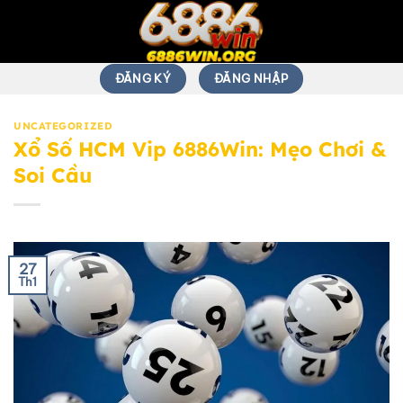
Bỏ
qua
nội
dung
ĐĂNG KÝ
ĐĂNG NHẬP
UNCATEGORIZED
Xổ Số HCM Vip 6886Win: Mẹo Chơi &
Soi Cầu
27
Th1