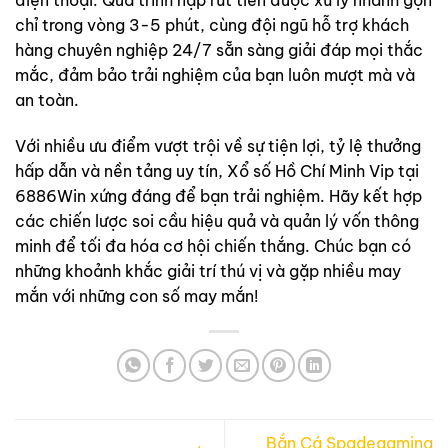
điện thoại. Quá trình nạp rút tiền được xử lý nhanh gọn
chỉ trong vòng 3-5 phút, cùng đội ngũ hỗ trợ khách
hàng chuyên nghiệp 24/7 sẵn sàng giải đáp mọi thắc
mắc, đảm bảo trải nghiệm của bạn luôn mượt mà và
an toàn.
Với nhiều ưu điểm vượt trội về sự tiện lợi, tỷ lệ thưởng
hấp dẫn và nền tảng uy tín, Xổ số Hồ Chí Minh Vip tại
6886Win xứng đáng để bạn trải nghiệm. Hãy kết hợp
các chiến lược soi cầu hiệu quả và quản lý vốn thông
minh để tối đa hóa cơ hội chiến thắng. Chúc bạn có
những khoảnh khắc giải trí thú vị và gặp nhiều may
mắn với những con số may mắn!
Bắn Cá Spadegaming