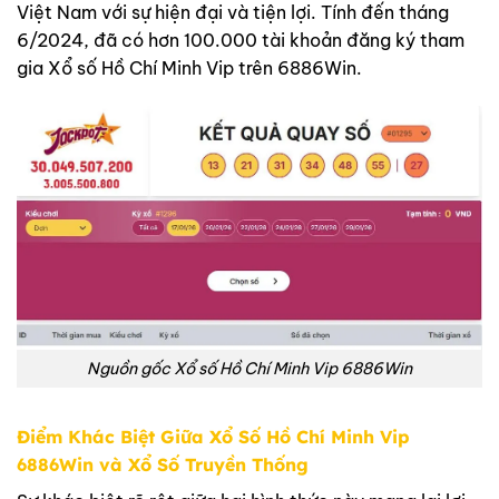
Việt Nam với sự hiện đại và tiện lợi. Tính đến tháng
6/2024, đã có hơn 100.000 tài khoản đăng ký tham
gia Xổ số Hồ Chí Minh Vip trên 6886Win.
Nguồn gốc Xổ số Hồ Chí Minh Vip 6886Win
Điểm Khác Biệt Giữa Xổ Số Hồ Chí Minh Vip
6886Win và Xổ Số Truyền Thống