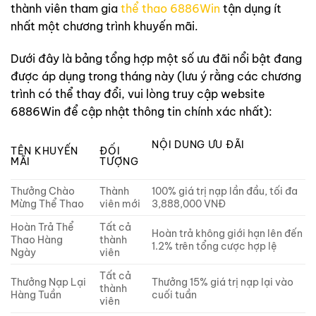
thành viên tham gia
thể thao 6886Win
tận dụng ít
nhất một chương trình khuyến mãi.
Dưới đây là bảng tổng hợp một số ưu đãi nổi bật đang
được áp dụng trong tháng này (lưu ý rằng các chương
trình có thể thay đổi, vui lòng truy cập website
6886Win để cập nhật thông tin chính xác nhất):
NỘI DUNG ƯU ĐÃI
TÊN KHUYẾN
ĐỐI
MÃI
TƯỢNG
Thưởng Chào
Thành
100% giá trị nạp lần đầu, tối đa
Mừng Thể Thao
viên mới
3,888,000 VNĐ
Hoàn Trả Thể
Tất cả
Hoàn trả không giới hạn lên đến
Thao Hàng
thành
1.2% trên tổng cược hợp lệ
Ngày
viên
Tất cả
Thưởng Nạp Lại
Thưởng 15% giá trị nạp lại vào
thành
Hàng Tuần
cuối tuần
viên