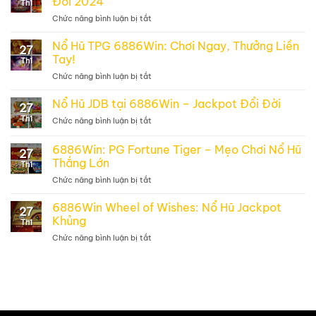
Đời 2024
Th1
Chức năng bình luận bị tắt
ở
Nổ
Hũ
Nổ Hũ TPG 6886Win: Chơi Ngay, Thưởng Liền
27
PG
Tay!
Th1
SOFT
Chức năng bình luận bị tắt
ở
6886Win:
Nổ
Rinh
Hũ
Nổ Hũ JDB tại 6886Win – Jackpot Đổi Đời
Jackpot
27
TPG
Đổi
Th1
Chức năng bình luận bị tắt
ở
6886Win:
Đời
Nổ
Chơi
2024
Hũ
6886Win: PG Fortune Tiger – Mẹo Chơi Nổ Hũ
Ngay,
27
JDB
Thưởng
Thắng Lớn
Th1
tại
Liền
Chức năng bình luận bị tắt
ở
6886Win
Tay!
6886Win:
–
PG
Jackpot
6886Win Wheel of Wishes: Nổ Hũ Jackpot
27
Fortune
Đổi
Khủng
Th1
Tiger
Đời
Chức năng bình luận bị tắt
ở
–
6886Win
Mẹo
Wheel
Chơi
of
Nổ
Wishes:
Hũ
Nổ
Thắng
Hũ
Lớn