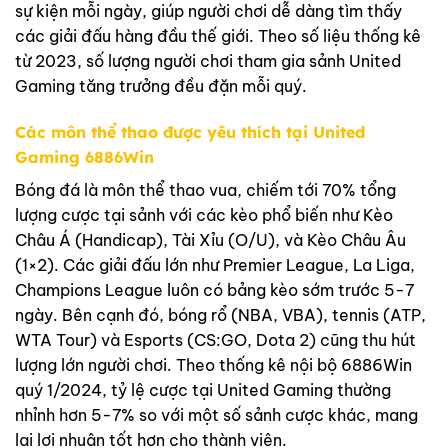
sự kiện mỗi ngày, giúp người chơi dễ dàng tìm thấy
các giải đấu hàng đầu thế giới. Theo số liệu thống kê
từ 2023, số lượng người chơi tham gia sảnh United
Gaming tăng trưởng đều đặn mỗi quý.
Các môn thể thao được yêu thích tại United
Gaming 6886Win
Bóng đá là môn thể thao vua, chiếm tới 70% tổng
lượng cược tại sảnh với các kèo phổ biến như Kèo
Châu Á (Handicap), Tài Xỉu (O/U), và Kèo Châu Âu
(1×2). Các giải đấu lớn như Premier League, La Liga,
Champions League luôn có bảng kèo sớm trước 5-7
ngày. Bên cạnh đó, bóng rổ (NBA, VBA), tennis (ATP,
WTA Tour) và Esports (CS:GO, Dota 2) cũng thu hút
lượng lớn người chơi. Theo thống kê nội bộ 6886Win
quý 1/2024, tỷ lệ cược tại United Gaming thường
nhỉnh hơn 5-7% so với một số sảnh cược khác, mang
lại lợi nhuận tốt hơn cho thành viên.