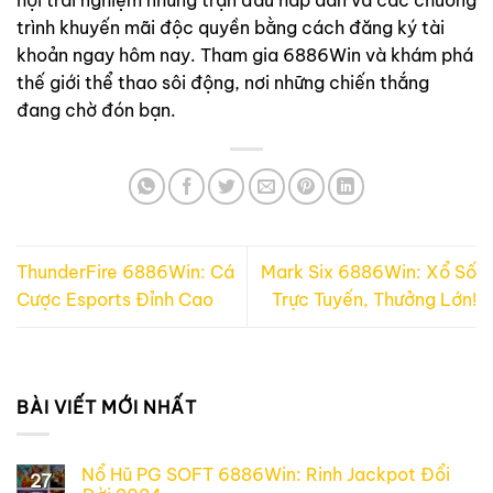
hội trải nghiệm những trận đấu hấp dẫn và các chương
trình khuyến mãi độc quyền bằng cách đăng ký tài
khoản ngay hôm nay. Tham gia 6886Win và khám phá
thế giới thể thao sôi động, nơi những chiến thắng
đang chờ đón bạn.
ThunderFire 6886Win: Cá
Mark Six 6886Win: Xổ Số
Cược Esports Đỉnh Cao
Trực Tuyến, Thưởng Lớn!
BÀI VIẾT MỚI NHẤT
Nổ Hũ PG SOFT 6886Win: Rinh Jackpot Đổi
27