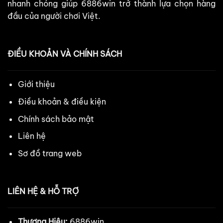
nhanh chóng giúp 6886win trở thành lựa chọn hàng
đầu của người chơi Việt.
ĐIỀU KHOẢN VÀ CHÍNH SÁCH
Giới thiệu
Điều khoản & điều kiện
Chính sách bảo mật
Liên hệ
Sơ đồ trang web
LIÊN HỆ & HỖ TRỢ
Thương Hiệu:
6886win