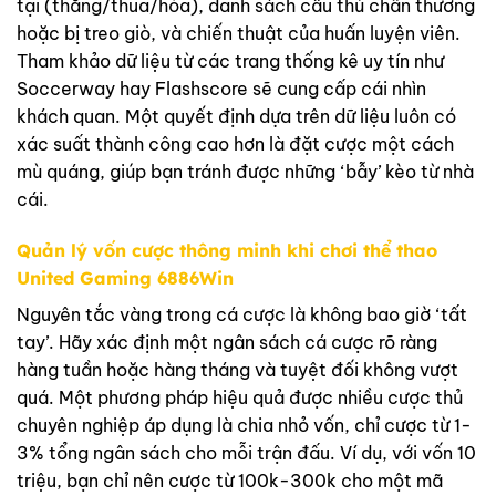
tại (thắng/thua/hòa), danh sách cầu thủ chấn thương
hoặc bị treo giò, và chiến thuật của huấn luyện viên.
Tham khảo dữ liệu từ các trang thống kê uy tín như
Soccerway hay Flashscore sẽ cung cấp cái nhìn
khách quan. Một quyết định dựa trên dữ liệu luôn có
xác suất thành công cao hơn là đặt cược một cách
mù quáng, giúp bạn tránh được những ‘bẫy’ kèo từ nhà
cái.
Quản lý vốn cược thông minh khi chơi thể thao
United Gaming 6886Win
Nguyên tắc vàng trong cá cược là không bao giờ ‘tất
tay’. Hãy xác định một ngân sách cá cược rõ ràng
hàng tuần hoặc hàng tháng và tuyệt đối không vượt
quá. Một phương pháp hiệu quả được nhiều cược thủ
chuyên nghiệp áp dụng là chia nhỏ vốn, chỉ cược từ 1-
3% tổng ngân sách cho mỗi trận đấu. Ví dụ, với vốn 10
triệu, bạn chỉ nên cược từ 100k-300k cho một mã