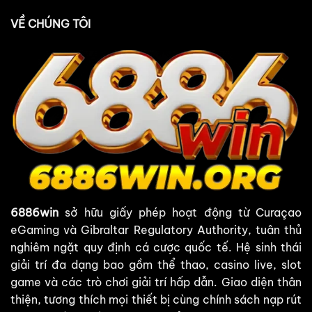
Jackpot
Khủng
VỀ CHÚNG TÔI
6886win
sở hữu giấy phép hoạt động từ Curaçao
eGaming và Gibraltar Regulatory Authority, tuân thủ
nghiêm ngặt quy định cá cược quốc tế. Hệ sinh thái
giải trí đa dạng bao gồm thể thao, casino live, slot
game và các trò chơi giải trí hấp dẫn. Giao diện thân
thiện, tương thích mọi thiết bị cùng chính sách nạp rút