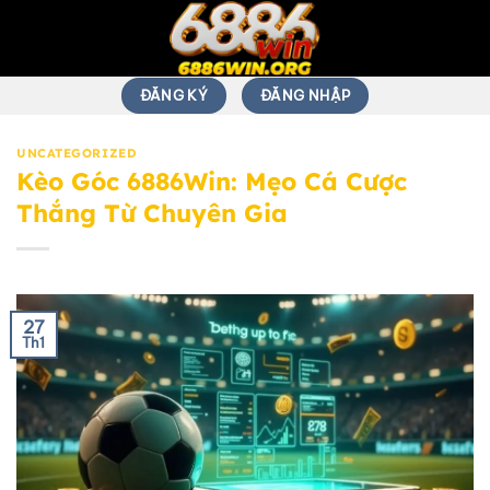
Bỏ
qua
nội
dung
ĐĂNG KÝ
ĐĂNG NHẬP
UNCATEGORIZED
Kèo Góc 6886Win: Mẹo Cá Cược
Thắng Từ Chuyên Gia
27
Th1