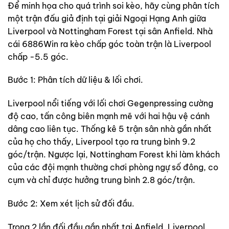
Để minh họa cho quá trình soi kèo, hãy cùng phân tích
một trận đấu giả định tại giải Ngoại Hạng Anh giữa
Liverpool và Nottingham Forest tại sân Anfield. Nhà
cái 6886Win ra kèo chấp góc toàn trận là Liverpool
chấp -5.5 góc.
Bước 1: Phân tích dữ liệu & lối chơi.
Liverpool nổi tiếng với lối chơi Gegenpressing cường
độ cao, tấn công biên mạnh mẽ với hai hậu vệ cánh
dâng cao liên tục. Thống kê 5 trận sân nhà gần nhất
của họ cho thấy, Liverpool tạo ra trung bình 9.2
góc/trận. Ngược lại, Nottingham Forest khi làm khách
của các đội mạnh thường chơi phòng ngự số đông, co
cụm và chỉ được hưởng trung bình 2.8 góc/trận.
Bước 2: Xem xét lịch sử đối đầu.
Trong 2 lần đối đầu gần nhất tại Anfield, Liverpool