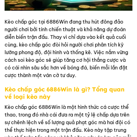
Kèo chấp góc tại 6886Win đang thu hút đông đảo
người chơi bởi tính chiến thuật và khả năng dự đoán
diễn biến trận đấu. Thay vì chỉ dựa vào kết quả cuối
cùng, kèo chấp góc đòi hỏi người chơi phân tích kỹ
lưỡng phong độ, đội hình và thống kê. Việc nắm vững
cách soi kèo góc sẽ giúp tăng cơ hội thắng cược và
có cái nhìn sâu sắc hơn về bóng đá, biến mỗi lần đặt
cược thành một ván cờ tư duy.
Kèo chấp góc 6886Win là gì? Tổng quan
về loại kèo này
Kèo chấp góc 6886Win là một hình thức cá cược thể
thao, trong đó nhà cái đưa ra một tỷ lệ chấp dựa trên
sự chênh lệch về số lượng quả phạt góc mà hai đội có
thể thực hiện trong một trận đấu. Kèo này tập trung