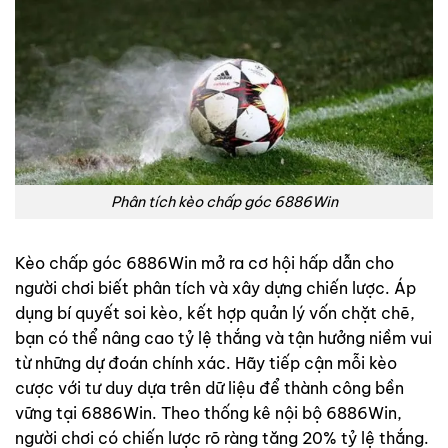
Phân tích kèo chấp góc 6886Win
Kèo chấp góc 6886Win mở ra cơ hội hấp dẫn cho
người chơi biết phân tích và xây dựng chiến lược. Áp
dụng bí quyết soi kèo, kết hợp quản lý vốn chặt chẽ,
bạn có thể nâng cao tỷ lệ thắng và tận hưởng niềm vui
từ những dự đoán chính xác. Hãy tiếp cận mỗi kèo
cược với tư duy dựa trên dữ liệu để thành công bền
vững tại 6886Win. Theo thống kê nội bộ 6886Win,
người chơi có chiến lược rõ ràng tăng 20% tỷ lệ thắng.