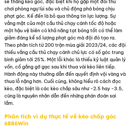
sẽ thắng kèo góc, đặc biệt khi họ gặp một đối thủ
chơi phòng ngự lùi sâu và chủ động phá bóng chịu
phạt góc. Kế đến là bỏ qua thông tin lực lượng. Sự
vắng mặt của một cầu thủ chạy cánh tốc độ hoặc
một hậu vệ biên có khả năng tạt bóng tốt có thể làm
giảm đáng kể số lượng phạt góc mà đội đó tạo ra.
Theo phân tích từ 200 trận mùa giải 2023/24, các đội
thiếu vắng cầu thủ chạy cánh chủ lực có số góc trung
bình giảm tới 25%. Một lỗi khác là thiếu kỷ luật quản lý
vốn, cố gắng gỡ gạc sau khi thua vài kèo liên tiếp.
Hành động này thường dẫn đến quyết định vội vàng và
thua lỗ nặng hơn. Cuối cùng, không hiểu rõ cách đọc
kèo, đặc biệt là các kèo chấp sâu như -2.5 hay -3.5,
cũng là nguyên nhân dẫn đến những phán đoán sai
lầm.
Phân tích ví dụ thực tế về kèo chấp góc
6886Win