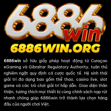
6886win
sở hữu giấy phép hoạt động từ Curaçao
eGaming và Gibraltar Regulatory Authority, tuân thủ
nghiêm ngặt quy định cá cược quốc tế. Hệ sinh thái
giải trí đa dạng bao gồm thể thao, casino live, slot
game và các trò chơi giải trí hấp dẫn. Giao diện thân
thiện, tương thích mọi thiết bị cùng chính sách nạp rút
nhanh chóng giúp 6886win trở thành lựa chọn hàng
đầu của người chơi Việt.