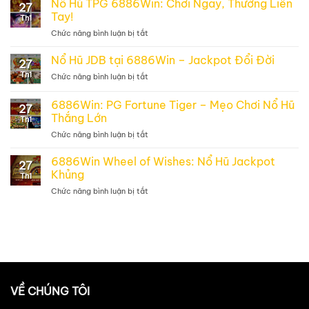
Hũ
Nổ Hũ TPG 6886Win: Chơi Ngay, Thưởng Liền
27
PG
Tay!
Th1
SOFT
Chức năng bình luận bị tắt
ở
6886Win:
Nổ
Rinh
Hũ
Nổ Hũ JDB tại 6886Win – Jackpot Đổi Đời
Jackpot
27
TPG
Đổi
Th1
Chức năng bình luận bị tắt
ở
6886Win:
Đời
Nổ
Chơi
2024
Hũ
6886Win: PG Fortune Tiger – Mẹo Chơi Nổ Hũ
Ngay,
27
JDB
Thưởng
Thắng Lớn
Th1
tại
Liền
Chức năng bình luận bị tắt
ở
6886Win
Tay!
6886Win:
–
PG
Jackpot
6886Win Wheel of Wishes: Nổ Hũ Jackpot
27
Fortune
Đổi
Khủng
Th1
Tiger
Đời
Chức năng bình luận bị tắt
ở
–
6886Win
Mẹo
Wheel
Chơi
of
Nổ
Wishes:
Hũ
Nổ
Thắng
Hũ
Lớn
Jackpot
Khủng
VỀ CHÚNG TÔI