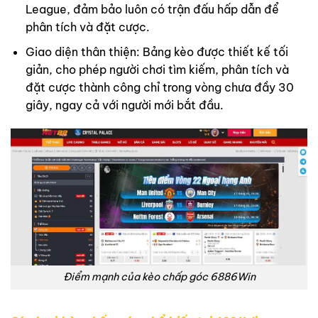
League, đảm bảo luôn có trận đấu hấp dẫn để
phân tích và đặt cược.
Giao diện thân thiện: Bảng kèo được thiết kế tối
giản, cho phép người chơi tìm kiếm, phân tích và
đặt cược thành công chỉ trong vòng chưa đầy 30
giây, ngay cả với người mới bắt đầu.
Điểm mạnh của kèo chấp góc 6886Win