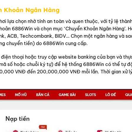
ển Khoản Ngân Hàng
ơi lựa chọn nhờ tính an toàn và quen thuộc, với tỷ lệ th
 khoản 6886Win và chọn mục ‘Chuyển Khoản Ngân Hàng’. Hệ
ank, ACB, Techcombank, BIDV… Chọn một ngân hàng và sao 
dung chuyển tiền) do 6886Win cung cấp.
 điện thoại hoặc truy cập website banking của bạn và thự
mã số hoặc chuỗi ký tự) để hệ thống 6886Win có thể tự đ
0,000 VNĐ đến 200,000,000 VNĐ mỗi lần. Thời gian xử lý 