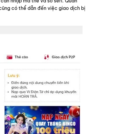
 cần nhập mã thẻ và số seri. Quan
cũng có thể dẫn đến việc giao dịch bị