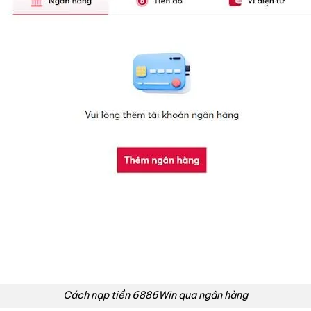
Cách nạp tiền 6886Win qua ngân hàng