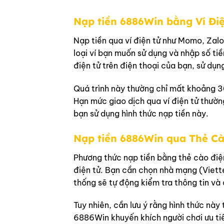
Nạp tiền 6886Win bằng Ví Đi
Nạp tiền qua ví điện tử như Momo, Zalo
loại ví bạn muốn sử dụng và nhập số t
điện tử trên điện thoại của bạn, sử d
Quá trình này thường chỉ mất khoảng 3
Hạn mức giao dịch qua ví điện tử thư
bạn sử dụng hình thức nạp tiền này.
Nạp tiền 6886Win qua Thẻ Cà
Phương thức nạp tiền bằng thẻ cào điệ
điện tử. Bạn cần chọn nhà mạng (Viette
thống sẽ tự động kiểm tra thông tin và
Tuy nhiên, cần lưu ý rằng hình thức n
6886Win khuyến khích người chơi ưu tiê