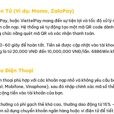
ện Tử (Ví dụ: Momo, ZaloPay)
Pay, hoặc ViettelPay mang đến sự tiện lợi và tốc độ xử lý
iền cần nạp. Hệ thống sẽ tự động tạo một mã QR code dành 
ụng chức năng quét mã QR và xác nhận thanh toán.
0-60 giây để hoàn tất. Tiền sẽ được cập nhật vào tài kh
ờng là từ 20,000 VNĐ đến 10,000,000 VNĐ/lần. 6886Win kh
o Điện Thoại
n thoại phù hợp với các khoản nạp nhỏ và không yêu cầu b
l, Mobifone, Vinaphone), sau đó nhập chính xác mã số thẻ 
 cộng tiền vào tài khoản của bạn.
ày thường có phí gạch thẻ khá cao, thường dao động từ 15%
n sử dụng chuyển khoản ngân hàng hoặc ví điện tử để tiết k