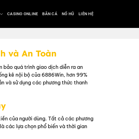
CASINO ONLINE
BẮN CÁ
NỔ HŨ
LIÊN HỆ
nh và An Toàn
 bảo quá trình giao dịch diễn ra an
 thống kê nội bộ của 6886Win, hơn 99%
dẫn và sử dụng các phương thức thanh
ay
 tiền của người dùng. Tất cả các phương
là các lựa chọn phổ biến và thời gian