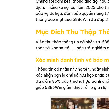
Chúng tôi cam kết, thông qua đội ngũ a
dịch. Thống kê nội bộ năm 2023 cho th
bảo vệ dữ liệu, đảm bảo quyền riêng t
thống bảo mật của 6886Win đã đáp ứng
Mục Đích Thu Thập Th
Việc thu thập thông tin cá nhân tại 6
toàn tài khoản, tối ưu hóa trải nghiệm
Xác minh danh tính và bảo m
Thông tin cá nhân như họ tên, ngày sin
xác nhận bạn là chủ sở hữu hợp pháp của
đã giảm 85% các trường hợp tranh chấp
giúp 6886Win giảm thiểu rủi ro gian lận