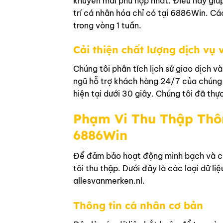
khuyến mãi phù hợp nhất. Điều này giúp
trí cá nhân hóa chỉ có tại 6886Win. Cá
trong vòng 1 tuần.
Cải thiện chất lượng dịch vụ
Chúng tôi phân tích lịch sử giao dịch v
ngũ hỗ trợ khách hàng 24/7 của chúng t
hiện tại dưới 30 giây. Chúng tôi đã th
Phạm Vi Thu Thập Thô
6886Win
Để đảm bảo hoạt động minh bạch và cun
tôi thu thập. Dưới đây là các loại dữ l
allesvanmerken.nl.
Thông tin cá nhân cơ bản