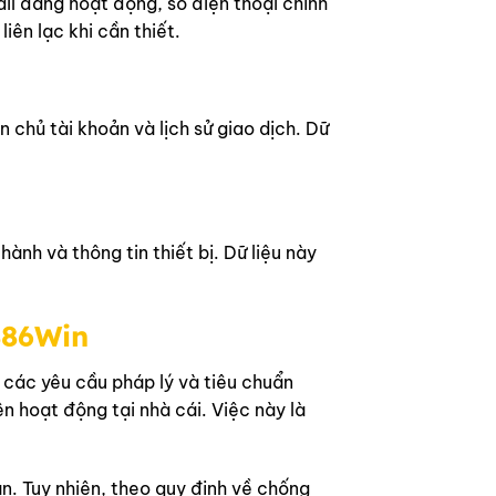
il đang hoạt động, số điện thoại chính
iên lạc khi cần thiết.
 chủ tài khoản và lịch sử giao dịch. Dữ
hành và thông tin thiết bị. Dữ liệu này
886Win
ủ các yêu cầu pháp lý và tiêu chuẩn
ên hoạt động tại nhà cái. Việc này là
n. Tuy nhiên, theo quy định về chống