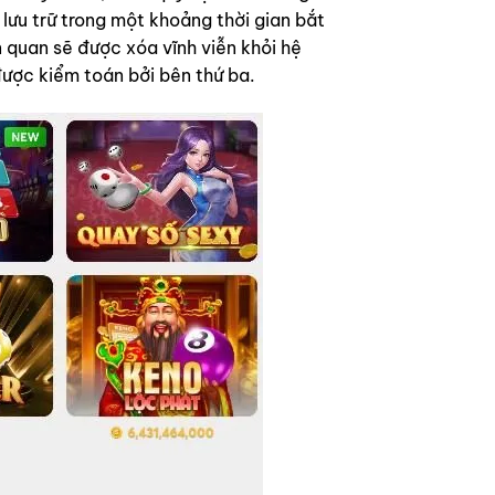
 lưu trữ trong một khoảng thời gian bắt
n quan sẽ được xóa vĩnh viễn khỏi hệ
được kiểm toán bởi bên thứ ba.