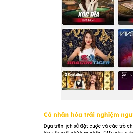
Cá nhân hóa trải nghiệm ngư
Dựa trên lịch sử đặt cược và các trò c