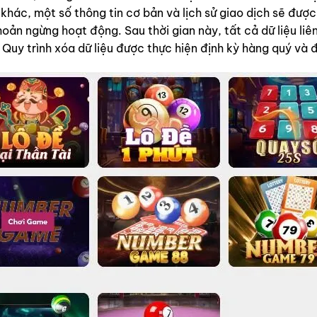
khác, một số thông tin cơ bản và lịch sử giao dịch sẽ được
oản ngừng hoạt động. Sau thời gian này, tất cả dữ liệu liê
Quy trình xóa dữ liệu được thực hiện định kỳ hàng quý và 