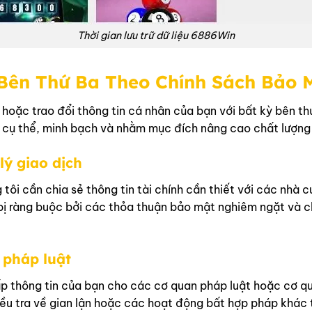
Thời gian lưu trữ dữ liệu 6886Win
 Bên Thứ Ba Theo Chính Sách Bảo 
oặc trao đổi thông tin cá nhân của bạn với bất kỳ bên thứ
ợp cụ thể, minh bạch và nhằm mục đích nâng cao chất lượng 
lý giao dịch
g tôi cần chia sẻ thông tin tài chính cần thiết với các nhà 
 bị ràng buộc bởi các thỏa thuận bảo mật nghiêm ngặt và c
 pháp luật
p thông tin của bạn cho các cơ quan pháp luật hoặc cơ qu
ều tra về gian lận hoặc các hoạt động bất hợp pháp khác 