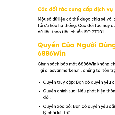
Các đối tác cung cấp dịch vụ 
Một số dữ liệu có thể được chia sẻ với 
tối ưu hóa hệ thống. Các đối tác này 
dữ liệu theo tiêu chuẩn ISO 27001.
Quyền Của Người Dùng
6886Win
Chính sách bảo mật 6886Win không chỉ 
Tại allesvanmerken.nl, chúng tôi tôn 
Quyền truy cập: Bạn có quyền yêu c
Quyền chỉnh sửa: Nếu phát hiện thôn
đổi.
Quyền xóa bỏ: Bạn có quyền yêu cầu 
lý phải lưu trữ.