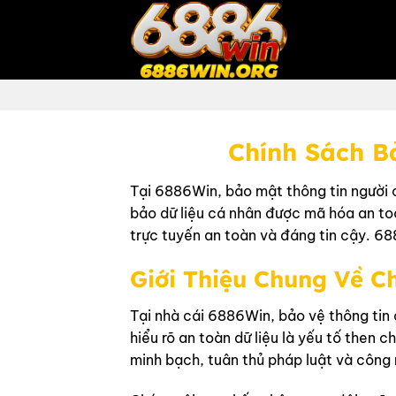
Bỏ
qua
nội
dung
Chính Sách B
Tại 6886Win, bảo mật thông tin người c
bảo dữ liệu cá nhân được mã hóa an toàn
trực tuyến an toàn và đáng tin cậy. 6
Giới Thiệu Chung Về C
Tại nhà cái 6886Win, bảo vệ thông tin 
hiểu rõ an toàn dữ liệu là yếu tố then
minh bạch, tuân thủ pháp luật và công 