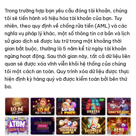
Trong trường hợp bạn yêu cầu đóng tài khoản, chúng
tôi sẽ tiến hành vô hiệu hóa tài khoản của bạn. Tuy
nhiên, theo quy định về chống rửa tiền (AML) và các
nghĩa vụ pháp lý khác, một số thông tin cơ bản và lịch
sử giao dịch sẽ được lưu trữ trong một khoảng thời
gian bắt buộc, thường là 5 năm kể từ ngày tài khoản
ngừng hoạt động. Sau thời gian này, tất cả dữ liệu liên
quan sẽ được xóa vĩnh viễn khỏi hệ thống của chúng
tôi một cách an toàn. Quy trình xóa dữ liệu được thực
hiện định kỳ hàng quý và được kiểm toán bởi bên thứ
ba.